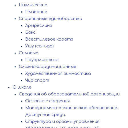
Циклические
Плавание
Спортивные единоборства
Армреслинг
Бокс
Всестилевое каратэ
Ушу (саньда)
Силовые
Пауэрлифтинг
Сложнокоординационные
Художественная гимнастика
Чир спорт
О школе
Сведения об образовательной организации
Основные сведения
Материально-техническое обеспечение.
Доступная среда.
Структура и органы управления