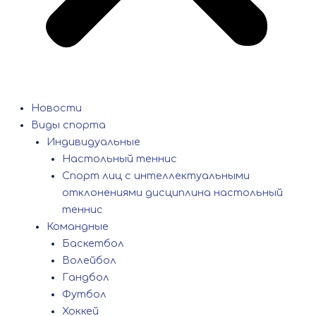
Новости
Виды спорта
Индивидуальные
Настольный теннис
Спорт лиц с интеллектуальными
отклонениями дисциплина настольный
теннис
Командные
Баскетбол
Волейбол
Гандбол
Футбол
Хоккей