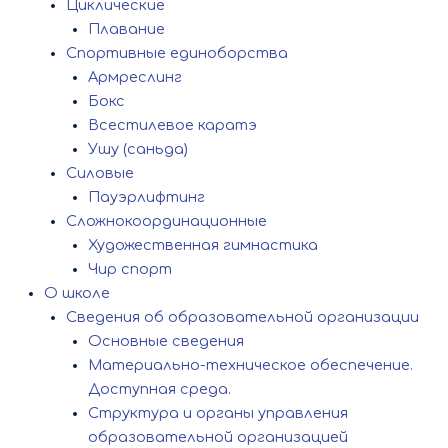
Циклические
Плавание
Спортивные единоборства
Армреслинг
Бокс
Всестилевое каратэ
Ушу (саньда)
Силовые
Пауэрлифтинг
Сложнокоординационные
Художественная гимнастика
Чир спорт
О школе
Сведения об образовательной организации
Основные сведения
Материально-техническое обеспечение.
Доступная среда.
Структура и органы управления
образовательной организацией