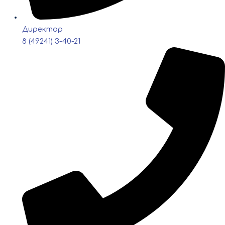
Директор
8 (49241) 3-40-21