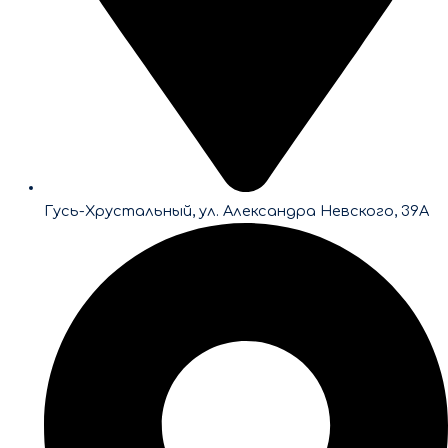
Гусь-Хрустальный, ул. Александра Невского, 39А