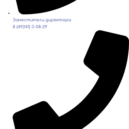
Заместители директора
8 (49241) 3-08-29