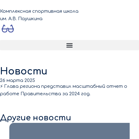
Перейти
к
Комплексная спортивная школа
содержимому
им. А.В. Паушкина
Menu
Новости
26 марта 2025
⚡️ Глава региона представил масштабный отчет о
работе Правительства за 2024 год.
Другие новости
9 