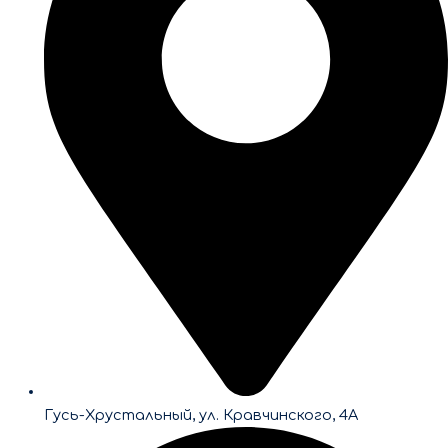
Гусь-Хрустальный, ул. Кравчинского, 4А