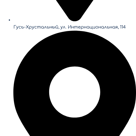
Гусь-Хрустальный, ул. Интернациональная, 114