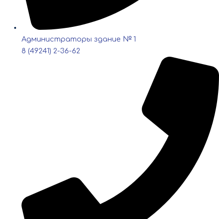
Администраторы здание № 1
8 (49241) 2-36-62