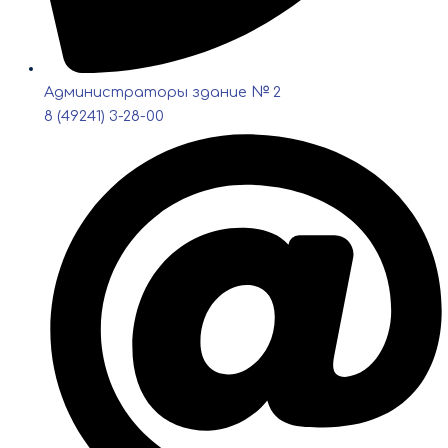
Администраторы здание № 2
8 (49241) 3-28-00