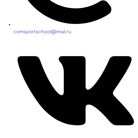
comsportschool@mail.ru