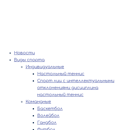
Новости
Виды спорта
Индивидуальные
Настольный теннис
Спорт лиц с интеллектуальными
отклонениями дисциплина
настольный теннис
Командные
Баскетбол
Волейбол
Гандбол
Футбол