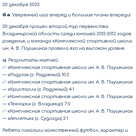
20 декабря 2025
⚽🔥 Уверенный шаг вперёд и большие планы впереди!
20 декабря прошёл второй тур первенства
Владимирской области среди юношей 2012–2013 годов
рождения, и команда «Комплексной спортивной школы
им. А. В. Паушкина» провела его на высоком уровне.
📊 Результаты матчей:
✅ «Комплексная спортивная школа им. А. В. Паушкина»
— «Радуга» (г. Радужный) 10:2
✅ «Комплексная спортивная школа им. А. В. Паушкина»
— «Кристалл» (г. Радужный) 4:1
✅ «Комплексная спортивная школа им. А. В. Паушкина»
— «Технарь» (г. Владимир) 7:0
✅ «Комплексная спортивная школа им. А. В. Паушкина»
— «Атлетик» (г. Судогда) 2:1
Ребята показали качественный футбол, характер и