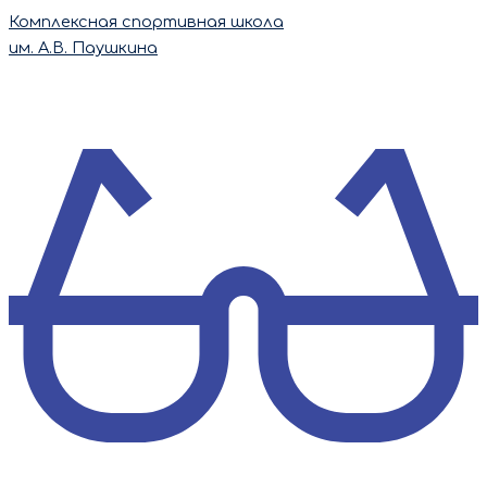
Перейти
Комплексная спортивная школа
к
им. А.В. Паушкина
содержимому