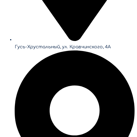
Гусь-Хрустальный, ул. Кравчинского, 4А