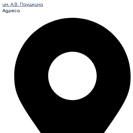
им. А.В. Паушкина
Адреса