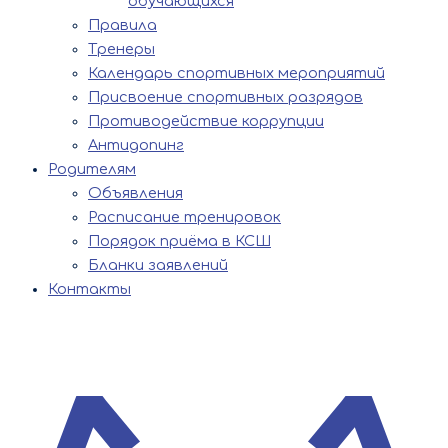
обучающихся
Правила
Тренеры
Календарь спортивных мероприятий
Присвоение спортивных разрядов
Противодействие коррупции
Антидопинг
Родителям
Объявления
Расписание тренировок
Порядок приёма в КСШ
Бланки заявлений
Контакты