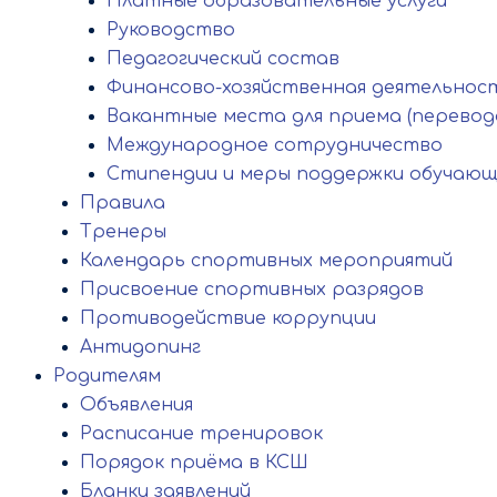
Платные образовательные услуги
Руководство
Педагогический состав
Финансово-хозяйственная деятельнос
Вакантные места для приема (перевод
Международное сотрудничество
Стипендии и меры поддержки обучающ
Правила
Тренеры
Календарь спортивных мероприятий
Присвоение спортивных разрядов
Противодействие коррупции
Антидопинг
Родителям
Объявления
Расписание тренировок
Порядок приёма в КСШ
Бланки заявлений