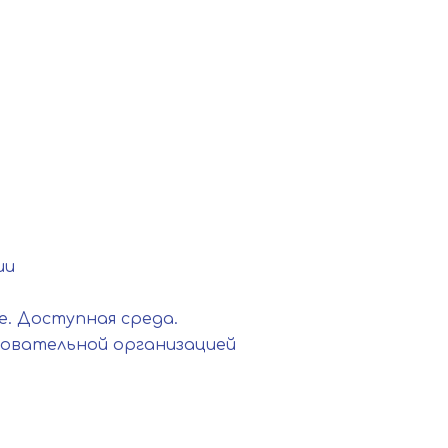
ии
. Доступная среда.
зовательной организацией