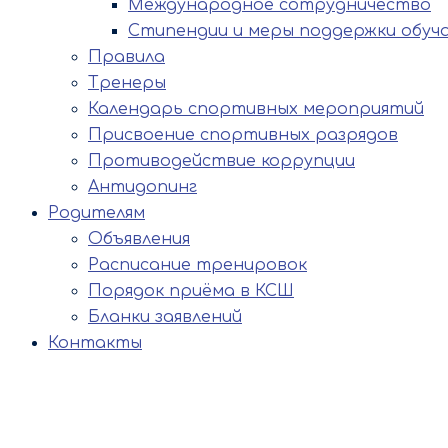
Международное сотрудничество
Стипендии и меры поддержки обуч
Правила
Тренеры
Календарь спортивных мероприятий
Присвоение спортивных разрядов
Противодействие коррупции
Антидопинг
Родителям
Объявления
Расписание тренировок
Порядок приёма в КСШ
Бланки заявлений
Контакты