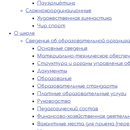
Пауэрлифтинг
Сложнокоординационные
Художественная гимнастика
Чир спорт
О школе
Сведения об образовательной организ
Основные сведения
Материально-техническое обеспече
Структура и органы управления о
Документы
Образование
Образовательные стандарты
Платные образовательные услуги
Руководство
Педагогический состав
Финансово-хозяйственная деятель
Вакантные места для приема (пере