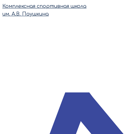
Перейти
Комплексная спортивная школа
к
им. А.В. Паушкина
содержимому