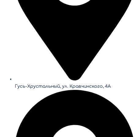
Гусь-Хрустальный, ул. Кравчинского, 4А