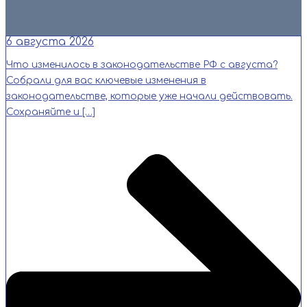
Читать
6 августа 2026
Что изменилось в законодательстве РФ с августа?
Собрали для вас ключевые изменения в
законодательстве, которые уже начали действовать.
Сохраняйте и […]