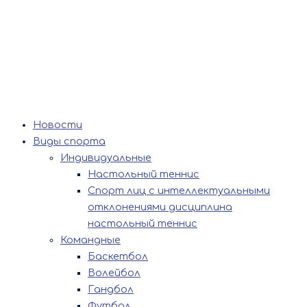
Новости
Виды спорта
Индивидуальные
Настольный теннис
Спорт лиц с интеллектуальными
отклонениями дисциплина
настольный теннис
Командные
Баскетбол
Волейбол
Гандбол
Футбол