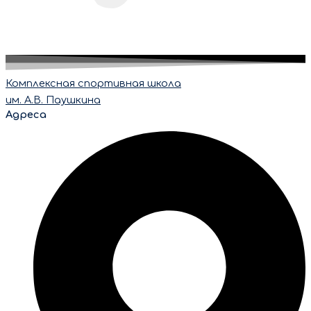
Комплексная спортивная школа
им. А.В. Паушкина
Адреса