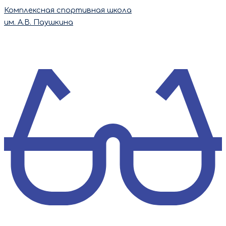
Перейти
Комплексная спортивная школа
к
им. А.В. Паушкина
содержимому