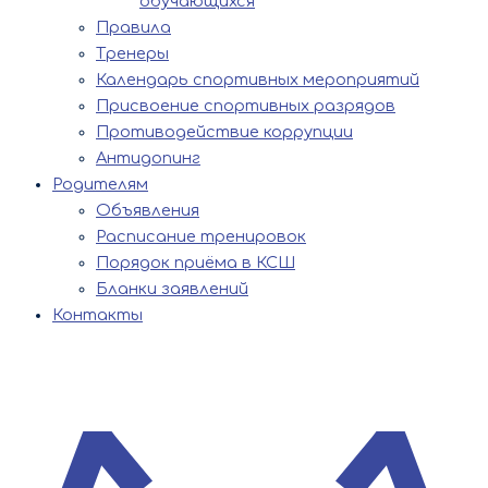
обучающихся
Правила
Тренеры
Календарь спортивных мероприятий
Присвоение спортивных разрядов
Противодействие коррупции
Антидопинг
Родителям
Объявления
Расписание тренировок
Порядок приёма в КСШ
Бланки заявлений
Контакты