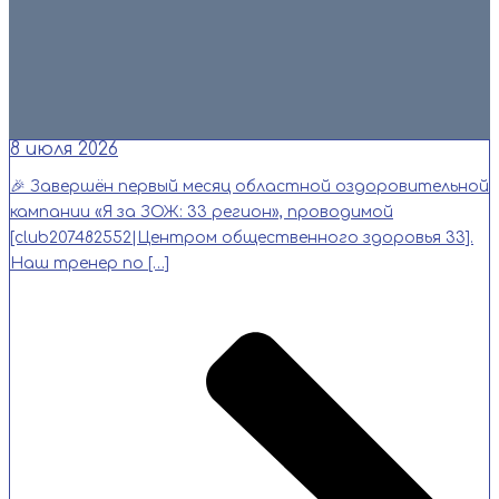
Читать
8 июля 2026
🎉 Завершён первый месяц областной оздоровительной
кампании «Я за ЗОЖ: 33 регион», проводимой
[club207482552|Центром общественного здоровья 33].
Наш тренер по […]