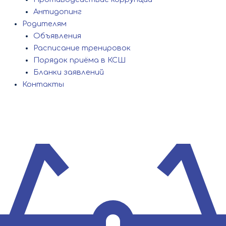
Антидопинг
Родителям
Объявления
Расписание тренировок
Порядок приёма в КСШ
Бланки заявлений
Контакты