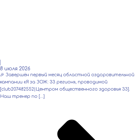
Читать
8 июля 2026
🎉 Завершён первый месяц областной оздоровительной
кампании «Я за ЗОЖ: 33 регион», проводимой
[club207482552|Центром общественного здоровья 33].
Наш тренер по […]