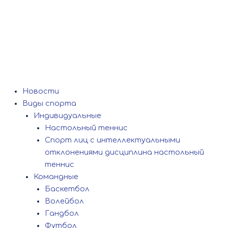
Новости
Виды спорта
Индивидуальные
Настольный теннис
Спорт лиц с интеллектуальными
отклонениями дисциплина настольный
теннис
Командные
Баскетбол
Волейбол
Гандбол
Футбол