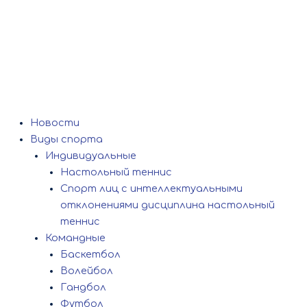
Новости
Виды спорта
Индивидуальные
Настольный теннис
Спорт лиц с интеллектуальными
отклонениями дисциплина настольный
теннис
Командные
Баскетбол
Волейбол
Гандбол
Футбол