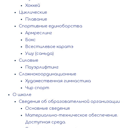
Хоккей
Циклические
Плавание
Спортивные единоборства
Армреслинг
Бокс
Всестилевое каратэ
Ушу (саньда)
Силовые
Пауэрлифтинг
Сложнокоординационные
Художественная гимнастика
Чир спорт
О школе
Сведения об образовательной организации
Основные сведения
Материально-техническое обеспечение.
Доступная среда.