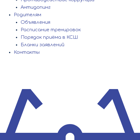
Антидопинг
Родителям
Объявления
Расписание тренировок
Порядок приёма в КСШ
Бланки заявлений
Контакты