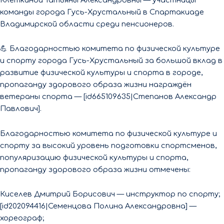
команды города Гусь-Хрустальный в Спартакиаде
Владимирской области среди пенсионеров.
💪 Благодарностью комитета по физической культуре
и спорту города Гусь-Хрустальный за большой вклад в
развитие физической культуры и спорта в городе,
пропаганду здорового образа жизни награждён
ветераны спорта — [id665109635|Степанов Александр
Павлович].
Благодарностью комитета по физической культуре и
спорту за высокий уровень подготовки спортсменов,
популяризацию физической культуры и спорта,
пропаганду здорового образа жизни отмечены:
Киселев Дмитрий Борисович — инструктор по спорту;
[id202094416|Семенцова Полина Александровна] —
хореограф;