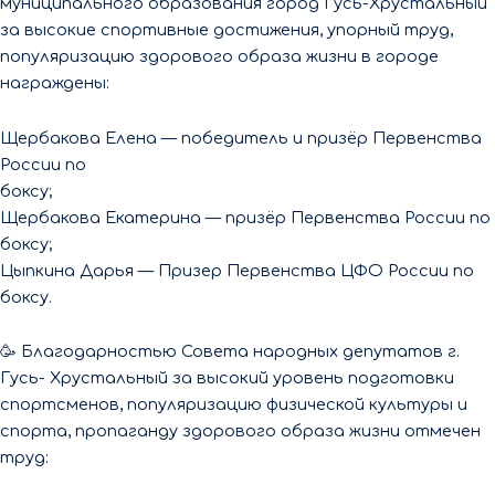
муниципального образования город Гусь-Хрустальный
за высокие спортивные достижения, упорный труд,
популяризацию здорового образа жизни в городе
награждены:
Щербакова Елена — победитель и призёр Первенства
России по
боксу;
Щербакова Екатерина — призёр Первенства России по
боксу;
Цыпкина Дарья — Призер Первенства ЦФО России по
боксу.
🥳 Благодарностью Совета народных депутатов г.
Гусь- Хрустальный за высокий уровень подготовки
спортсменов, популяризацию физической культуры и
спорта, пропаганду здорового образа жизни отмечен
труд: