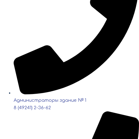
Администраторы здание № 1
8 (49241) 2-36-62