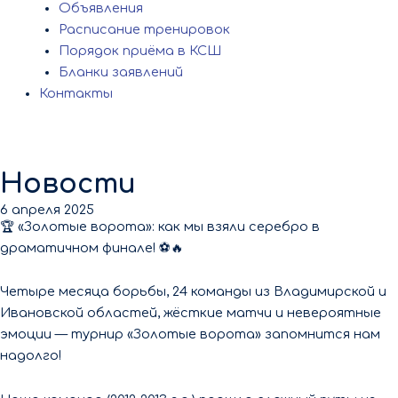
Объявления
Расписание тренировок
Порядок приёма в КСШ
Бланки заявлений
Контакты
Новости
6 апреля 2025
🏆 «Золотые ворота»: как мы взяли серебро в
драматичном финале! ⚽🔥
Четыре месяца борьбы, 24 команды из Владимирской и
Ивановской областей, жёсткие матчи и невероятные
эмоции — турнир «Золотые ворота» запомнится нам
надолго!