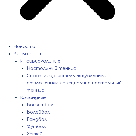
Новости
Виды спорта
Индивидуальные
Настольный теннис
Спорт лиц с интеллектуальными
отклонениями дисциплина настольный
теннис
Командные
Баскетбол
Волейбол
Гандбол
Футбол
Хоккей