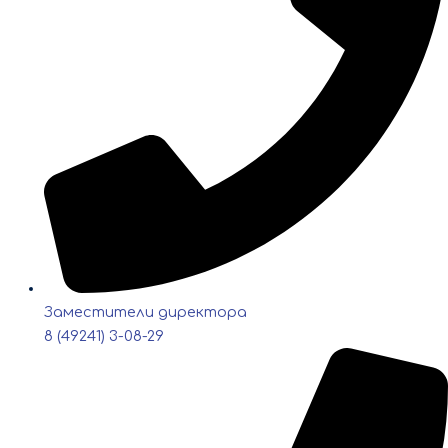
Заместители директора
8 (49241) 3-08-29