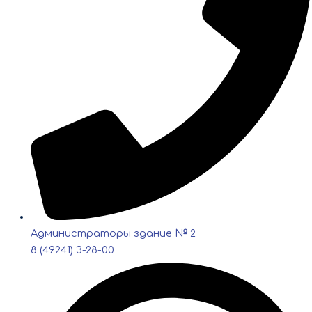
Администраторы здание № 2
8 (49241) 3-28-00