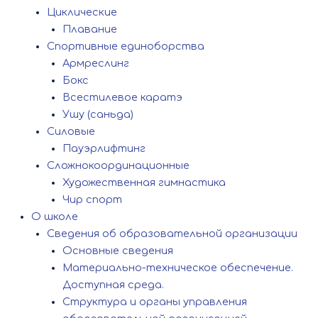
Циклические
Плавание
Спортивные единоборства
Армреслинг
Бокс
Всестилевое каратэ
Ушу (саньда)
Силовые
Пауэрлифтинг
Сложнокоординационные
Художественная гимнастика
Чир спорт
О школе
Сведения об образовательной организации
Основные сведения
Материально-техническое обеспечение.
Доступная среда.
Структура и органы управления