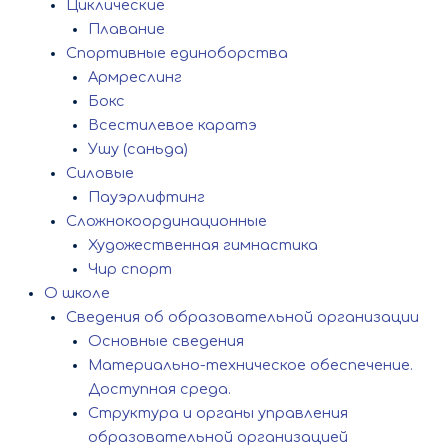
Циклические
Плавание
Спортивные единоборства
Армреслинг
Бокс
Всестилевое каратэ
Ушу (саньда)
Силовые
Пауэрлифтинг
Сложнокоординационные
Художественная гимнастика
Чир спорт
О школе
Сведения об образовательной организации
Основные сведения
Материально-техническое обеспечение.
Доступная среда.
Структура и органы управления
образовательной организацией