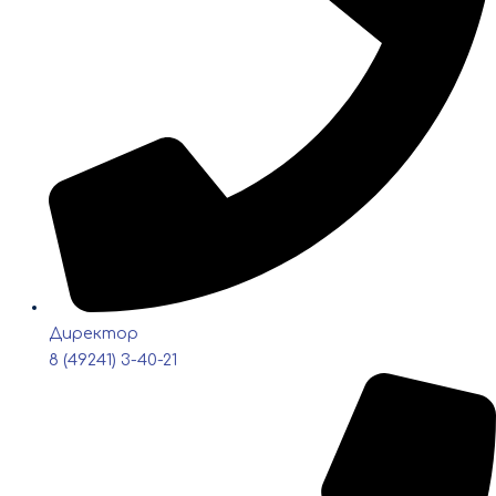
Директор
8 (49241) 3-40-21