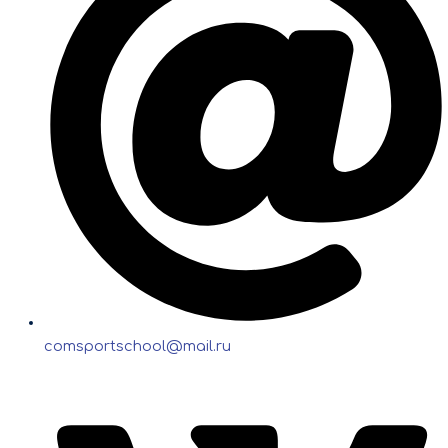
comsportschool@mail.ru