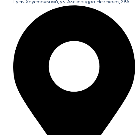
Гусь-Хрустальный, ул. Александра Невского, 39А