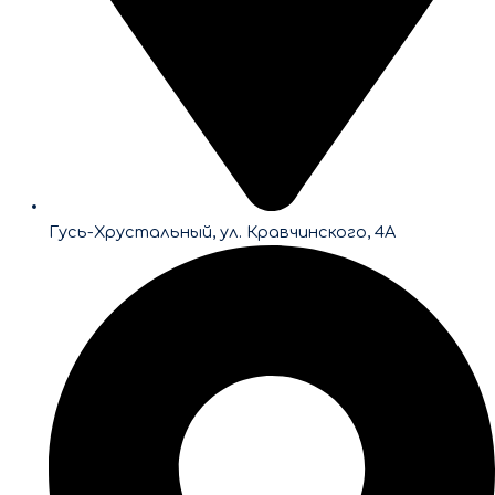
Гусь-Хрустальный, ул. Кравчинского, 4А