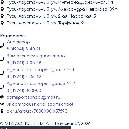
Гусь-Хрустальный, ул. Интернациональная, 114
Гусь-Хрустальный, ул. Александра Невского, 39А
Гусь-Хрустальный, ул. 2-ая Народная, 5
Гусь-Хрустальный, ул. Торфяная, 9
Контакты
Директор
8 (49241) 3-40-21
Заместители директора
8 (49241) 3-08-29
Администраторы здание № 1
8 (49241) 2-36-62
Администраторы здание № 2
8 (49241) 3-28-00
comsportschool@mail.ru
vk.com/paushkina_sportschool
ok.ru/group/70000001057893
© МБУДО "КСШ ИМ. А.В. Паушкина", 2026