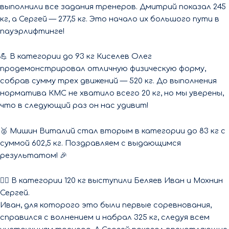
выполнили все задания тренеров. Дмитрий показал 245
кг, а Сергей — 277,5 кг. Это начало их большого пути в
пауэрлифтинге!
💪 В категории до 93 кг Киселев Олег
продемонстрировал отличную физическую форму,
собрав сумму трех движений — 520 кг. До выполнения
норматива КМС не хватило всего 20 кг, но мы уверены,
что в следующий раз он нас удивит!
🥈 Мишин Виталий стал вторым в категории до 83 кг с
суммой 602,5 кг. Поздравляем с выдающимся
результатом! 🎉
🏋️‍♂️ В категории 120 кг выступили Беляев Иван и Мохнин
Сергей.
Иван, для которого это были первые соревнования,
справился с волнением и набрал 325 кг, следуя всем