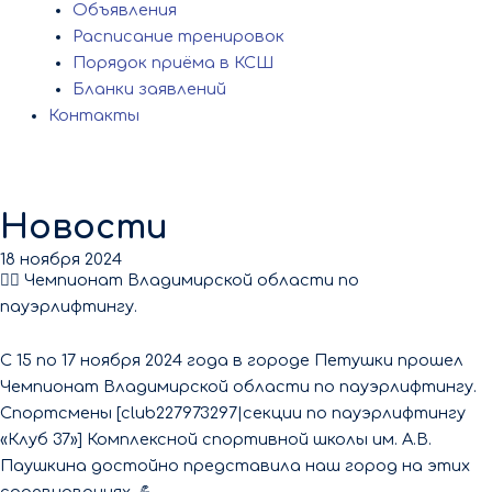
Объявления
Расписание тренировок
Порядок приёма в КСШ
Бланки заявлений
Контакты
Новости
18 ноября 2024
🏋️‍♂️ Чемпионат Владимирской области по
пауэрлифтингу.
С 15 по 17 ноября 2024 года в городе Петушки прошел
Чемпионат Владимирской области по пауэрлифтингу.
Спортсмены [club227973297|секции по пауэрлифтингу
«Клуб 37»] Комплексной спортивной школы им. А.В.
Паушкина достойно представила наш город на этих