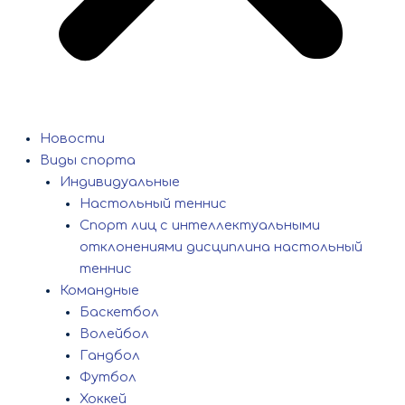
Новости
Виды спорта
Индивидуальные
Настольный теннис
Спорт лиц с интеллектуальными
отклонениями дисциплина настольный
теннис
Командные
Баскетбол
Волейбол
Гандбол
Футбол
Хоккей