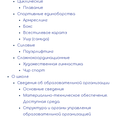
Циклические
Плавание
Спортивные единоборства
Армреслинг
Бокс
Всестилевое каратэ
Ушу (саньда)
Силовые
Пауэрлифтинг
Сложнокоординационные
Художественная гимнастика
Чир спорт
О школе
Сведения об образовательной организации
Основные сведения
Материально-техническое обеспечение.
Доступная среда.
Структура и органы управления
образовательной организацией