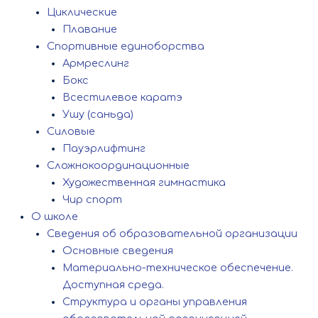
Циклические
Плавание
Спортивные единоборства
Армреслинг
Бокс
Всестилевое каратэ
Ушу (саньда)
Силовые
Пауэрлифтинг
Сложнокоординационные
Художественная гимнастика
Чир спорт
О школе
Сведения об образовательной организации
Основные сведения
Материально-техническое обеспечение.
Доступная среда.
Структура и органы управления