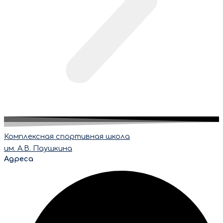
Комплексная спортивная школа
им. А.В. Паушкина
Адреса