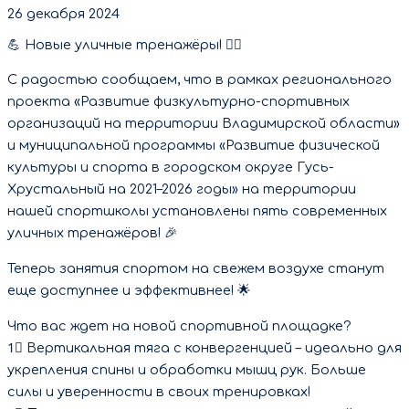
26 декабря 2024
💪 Новые уличные тренажёры! 🏋‍♀
С радостью сообщаем, что в рамках регионального
проекта «Развитие физкультурно-спортивных
организаций на территории Владимирской области»
и муниципальной программы «Развитие физической
культуры и спорта в городском округе Гусь-
Хрустальный на 2021–2026 годы» на территории
нашей спортшколы установлены пять современных
уличных тренажёров! 🎉
Теперь занятия спортом на свежем воздухе станут
еще доступнее и эффективнее! 🌟
Что вас ждет на новой спортивной площадке?
1⃣ Вертикальная тяга с конвергенцией – идеально для
укрепления спины и обработки мышц рук. Больше
силы и уверенности в своих тренировках!