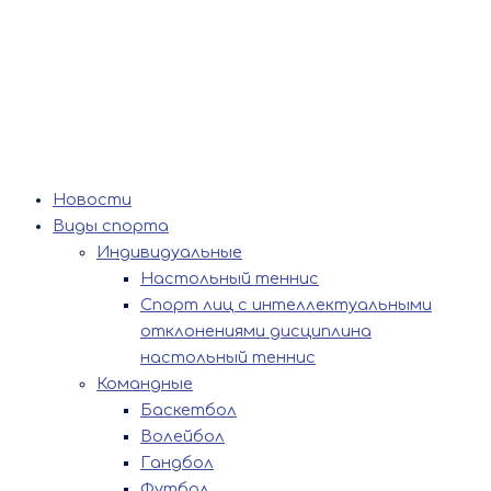
Новости
Виды спорта
Индивидуальные
Настольный теннис
Спорт лиц с интеллектуальными
отклонениями дисциплина
настольный теннис
Командные
Баскетбол
Волейбол
Гандбол
Футбол