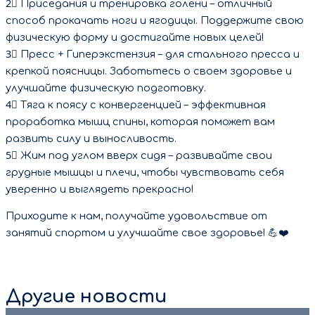
2⃣ Приседания и тренировка голени – отличный
способ прокачать ноги и ягодицы. Поддержите свою
физическую форму и достигайте новых целей!
3⃣ Пресс + Гиперэкстензия – для стального пресса и
крепкой поясницы. Заботьтесь о своем здоровье и
улучшайте физическую подготовку.
4⃣ Тяга к поясу с конвергенцией – эффективная
проработка мышц спины, которая поможет вам
развить силу и выносливость.
5⃣ Жим под углом вверх сидя – развивайте свои
грудные мышцы и плечи, чтобы чувствовать себя
уверенно и выглядеть прекрасно!
Приходите к нам, получайте удовольствие от
занятий спортом и улучшайте свое здоровье! 💪❤️
Другие новости
9 августа 2026