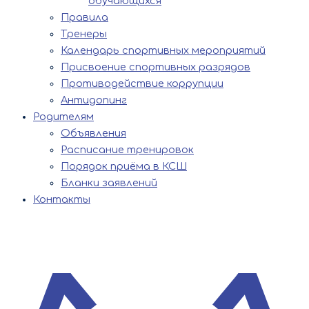
обучающихся
Правила
Тренеры
Календарь спортивных мероприятий
Присвоение спортивных разрядов
Противодействие коррупции
Антидопинг
Родителям
Объявления
Расписание тренировок
Порядок приёма в КСШ
Бланки заявлений
Контакты