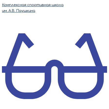
Перейти
Комплексная спортивная школа
к
им. А.В. Паушкина
содержимому