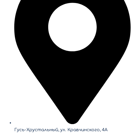
Гусь-Хрустальный, ул. Кравчинского, 4А