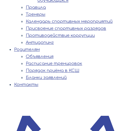
обучающихся
Правила
Тренеры
Календарь спортивных мероприятий
Присвоение спортивных разрядов
Противодействие коррупции
Антидопинг
Родителям
Объявления
Расписание тренировок
Порядок приёма в КСШ
Бланки заявлений
Контакты