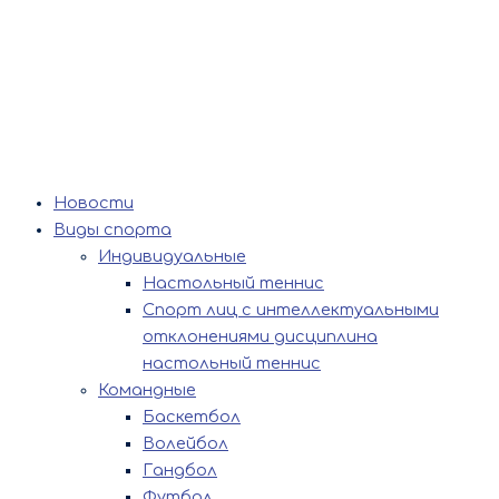
Новости
Виды спорта
Индивидуальные
Настольный теннис
Спорт лиц с интеллектуальными
отклонениями дисциплина
настольный теннис
Командные
Баскетбол
Волейбол
Гандбол
Футбол