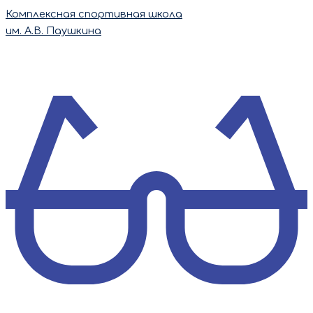
Перейти
Комплексная спортивная школа
к
им. А.В. Паушкина
содержимому