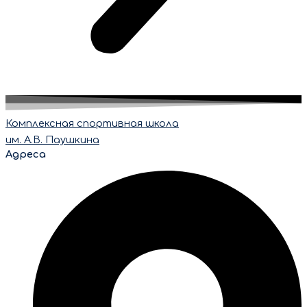
Комплексная спортивная школа
им. А.В. Паушкина
Адреса