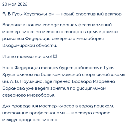
20 мая 2026
🪓 В Гусь-Хрустальном — новый спортивный вектор!
Впервые в нашем городе прошёл фестивальный
мастер-класс по метанию топора в цель в рамках
развития Федерации северного многоборья
Владимирской области.
И это только начало! 💥
База Федерации теперь будет работать в Гусь-
Хрустальном на базе комплексной спортивной школы
им. А. В. Паушкина, где тренер Варвара Игоревна
Баранова уже ведёт занятия по дисциплинам
северного многоборья.
Для проведения мастер-класса в город приехали
настоящие профессионалы — мастера спорта
международного класса: