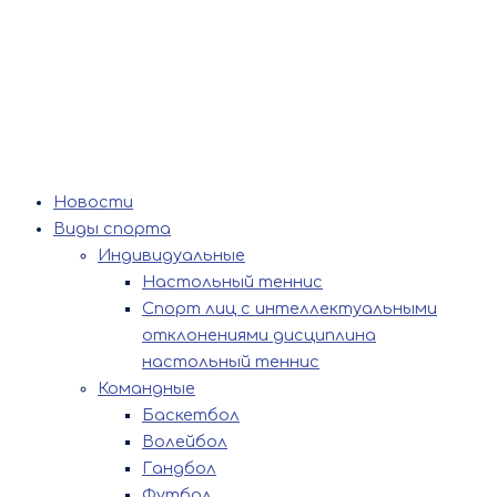
Новости
Виды спорта
Индивидуальные
Настольный теннис
Спорт лиц с интеллектуальными
отклонениями дисциплина
настольный теннис
Командные
Баскетбол
Волейбол
Гандбол
Футбол