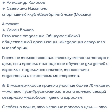
🔹 Александр Колосов
🔹 Светлана Никитина
спортивный клуб «Серебряный нож» (Москва)
А также:
🔹 Семён Волков
Рязанское отделение Общероссийской
общественной организации «Федерация северного
многоборья»
Гости не только показали технику метания топора в
цель, но и провели полноценное обучение для детей и
взрослых, поделились опытом, тонкостями
подготовки и секретами мастерства.
💪 В мастер-классе приняли участие более 70 человек
— жители Гусь-Хрустального, воспитанники секций
северного многоборья, дети и взрослые.
Особенно важно, что метание топора в цель — это