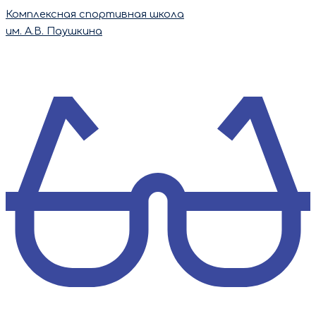
Перейти
Комплексная спортивная школа
к
им. А.В. Паушкина
содержимому