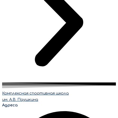
Комплексная спортивная школа
им. А.В. Паушкина
Адреса