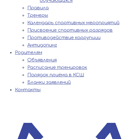
обучающихся
Правила
Тренеры
Календарь спортивных мероприятий
Присвоение спортивных разрядов
Противодействие коррупции
Антидопинг
Родителям
Объявления
Расписание тренировок
Порядок приёма в КСШ
Бланки заявлений
Контакты