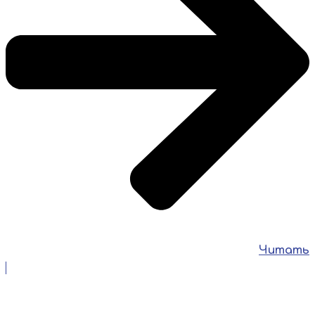
Читать
3 июля 2026
🚨 МЧС России: пусть лето будет безопасным! Лето —