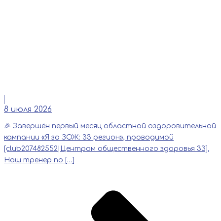
Читать
8 июля 2026
🎉 Завершён первый месяц областной оздоровительной
кампании «Я за ЗОЖ: 33 регион», проводимой
[club207482552|Центром общественного здоровья 33].
Наш тренер по […]