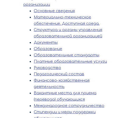
организации
Основные сведения
Материально-техническое
обеспечение. Доступная среда.
Структура и органы управления
образовательной организацией
Документы
Образование
Образовательные стандарты
Платные образовательные услуги
Руководство
Педагогический состав
Финансово-хозяйственная
деятельность
Вакантные места для приема
(перевода) обучающихся
Международное сотрудничество
Стипендии и меры поддержки