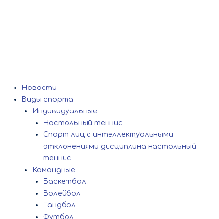
Новости
Виды спорта
Индивидуальные
Настольный теннис
Спорт лиц с интеллектуальными
отклонениями дисциплина настольный
теннис
Командные
Баскетбол
Волейбол
Гандбол
Футбол