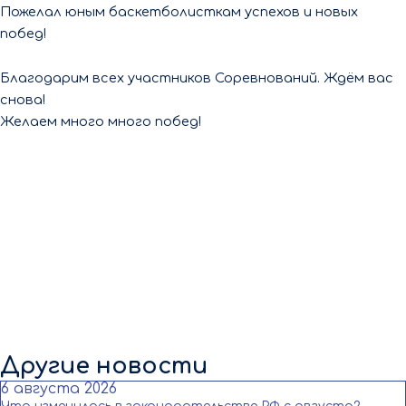
Пожелал юным баскетболисткам успехов и новых
побед!
Благодарим всех участников Соревнований. Ждём вас
снова!
Желаем много много побед!
Другие новости
6 августа 2026