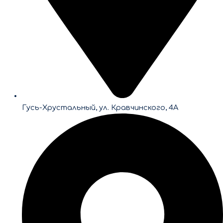
Гусь-Хрустальный, ул. Кравчинского, 4А