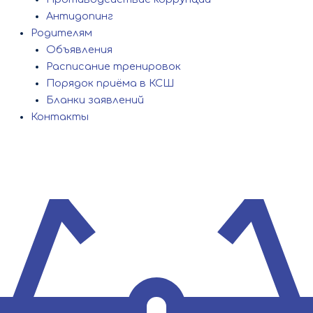
Антидопинг
Родителям
Объявления
Расписание тренировок
Порядок приёма в КСШ
Бланки заявлений
Контакты