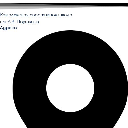
Комплексная спортивная школа
им. А.В. Паушкина
Адреса