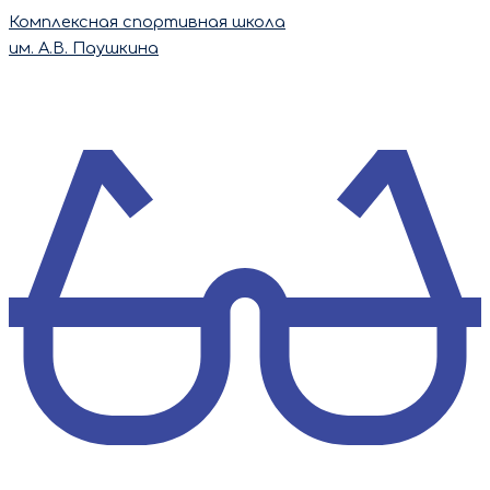
Перейти
Комплексная спортивная школа
к
им. А.В. Паушкина
содержимому