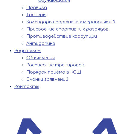
обучающихся
Правила
Тренеры
Календарь спортивных мероприятий
Присвоение спортивных разрядов
Противодействие коррупции
Антидопинг
Родителям
Объявления
Расписание тренировок
Порядок приёма в КСШ
Бланки заявлений
Контакты