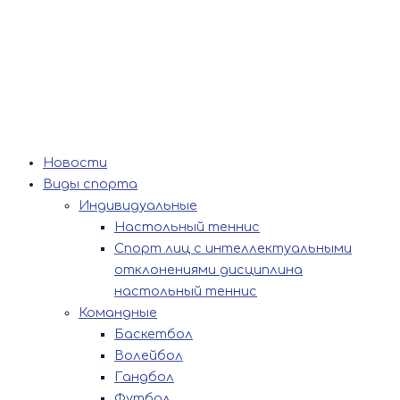
Новости
Виды спорта
Индивидуальные
Настольный теннис
Спорт лиц с интеллектуальными
отклонениями дисциплина
настольный теннис
Командные
Баскетбол
Волейбол
Гандбол
Футбол