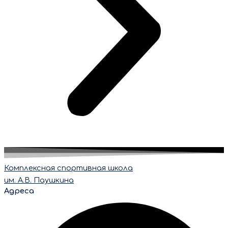
Комплексная спортивная школа
им. А.В. Паушкина
Адреса