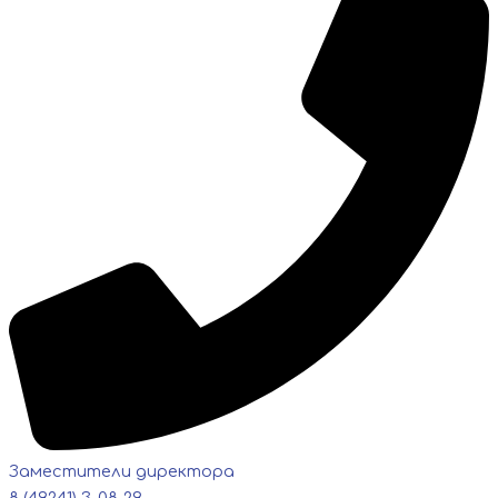
Заместители директора