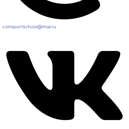
comsportschool@mail.ru