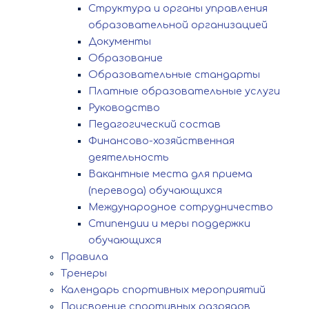
Структура и органы управления
образовательной организацией
Документы
Образование
Образовательные стандарты
Платные образовательные услуги
Руководство
Педагогический состав
Финансово-хозяйственная
деятельность
Вакантные места для приема
(перевода) обучающихся
Международное сотрудничество
Стипендии и меры поддержки
обучающихся
Правила
Тренеры
Календарь спортивных мероприятий
Присвоение спортивных разрядов