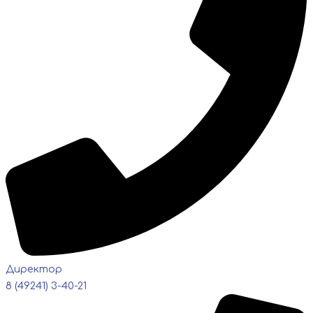
Директор
8 (49241) 3-40-21