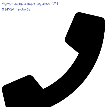
Администраторы здание № 1
8 (49241) 2-36-62