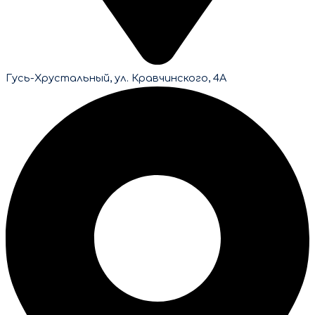
Гусь-Хрустальный, ул. Кравчинского, 4А