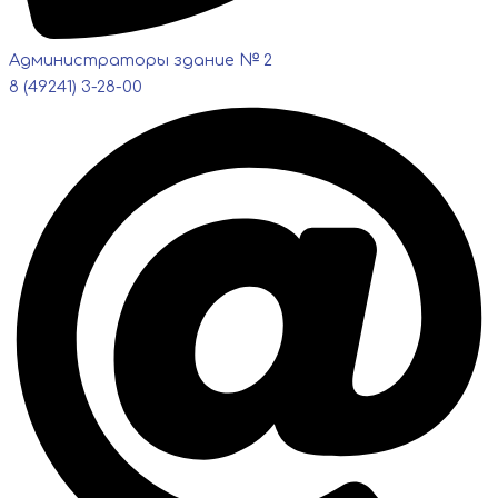
Администраторы здание № 2
8 (49241) 3-28-00