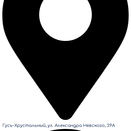
Гусь-Хрустальный, ул. Александра Невского, 39А