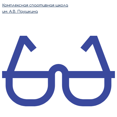
Перейти
Комплексная спортивная школа
к
им. А.В. Паушкина
содержимому