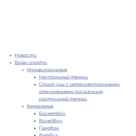
Новости
Виды спорта
Индивидуальные
Настольный теннис
Спорт лиц с интеллектуальными
отклонениями дисциплина
настольный теннис
Командные
Баскетбол
Волейбол
Гандбол
Футбол