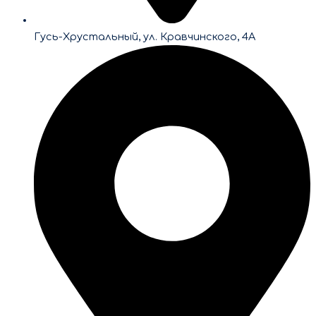
Гусь-Хрустальный, ул. Кравчинского, 4А