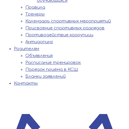
обучающихся
Правила
Тренеры
Календарь спортивных мероприятий
Присвоение спортивных разрядов
Противодействие коррупции
Антидопинг
Родителям
Объявления
Расписание тренировок
Порядок приёма в КСШ
Бланки заявлений
Контакты