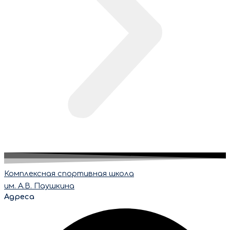
Комплексная спортивная школа
им. А.В. Паушкина
Адреса