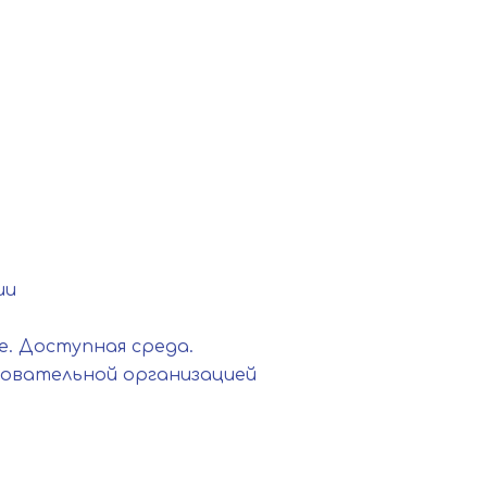
ии
. Доступная среда.
зовательной организацией