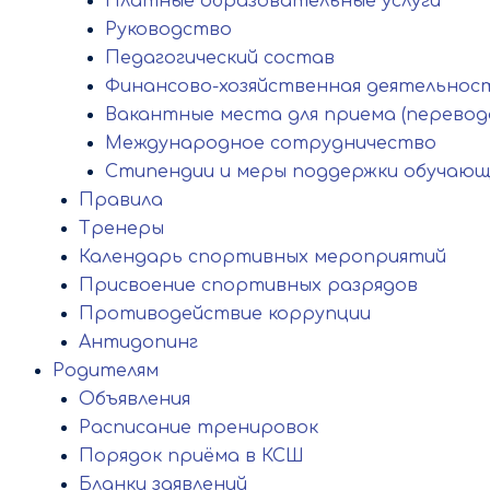
Платные образовательные услуги
Руководство
Педагогический состав
Финансово-хозяйственная деятельнос
Вакантные места для приема (перевод
Международное сотрудничество
Стипендии и меры поддержки обучающ
Правила
Тренеры
Календарь спортивных мероприятий
Присвоение спортивных разрядов
Противодействие коррупции
Антидопинг
Родителям
Объявления
Расписание тренировок
Порядок приёма в КСШ
Бланки заявлений