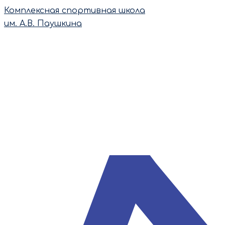
Перейти
Комплексная спортивная школа
к
им. А.В. Паушкина
содержимому