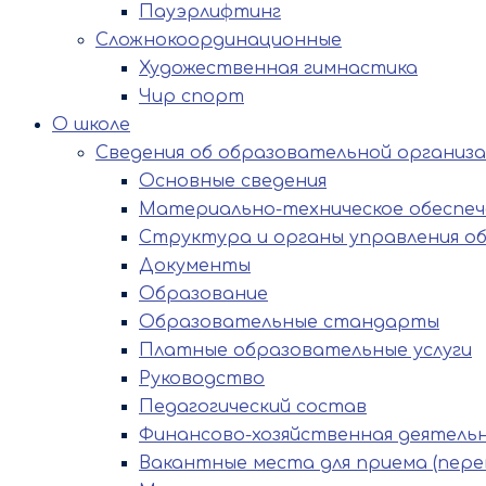
Пауэрлифтинг
Сложнокоординационные
Художественная гимнастика
Чир спорт
О школе
Сведения об образовательной организ
Основные сведения
Материально-техническое обеспече
Структура и органы управления о
Документы
Образование
Образовательные стандарты
Платные образовательные услуги
Руководство
Педагогический состав
Финансово-хозяйственная деятель
Вакантные места для приема (пере