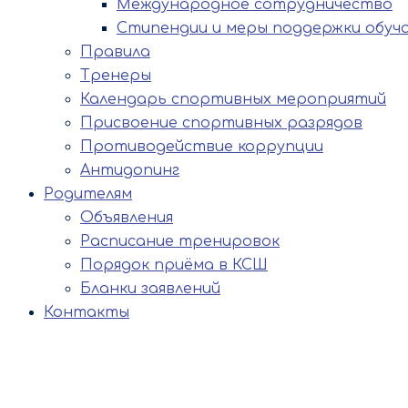
Международное сотрудничество
Стипендии и меры поддержки обуч
Правила
Тренеры
Календарь спортивных мероприятий
Присвоение спортивных разрядов
Противодействие коррупции
Антидопинг
Родителям
Объявления
Расписание тренировок
Порядок приёма в КСШ
Бланки заявлений
Контакты