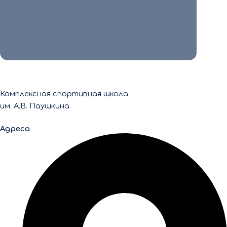
15 команд, возраст участников – от […]
Читать
Комплексная спортивная школа
им. А.В. Паушкина
Адреса