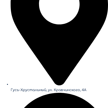
Гусь-Хрустальный, ул. Кравчинского, 4А