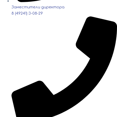
Заместители директора
8 (49241) 3-08-29