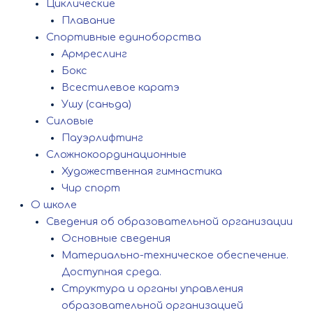
Циклические
Плавание
Спортивные единоборства
Армреслинг
Бокс
Всестилевое каратэ
Ушу (саньда)
Силовые
Пауэрлифтинг
Сложнокоординационные
Художественная гимнастика
Чир спорт
О школе
Сведения об образовательной организации
Основные сведения
Материально-техническое обеспечение.
Доступная среда.
Структура и органы управления
образовательной организацией