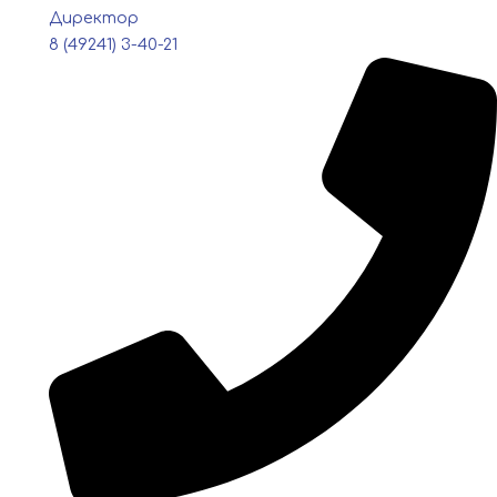
Директор
8 (49241) 3-40-21