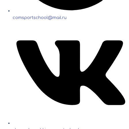
comsportschool@mail.ru