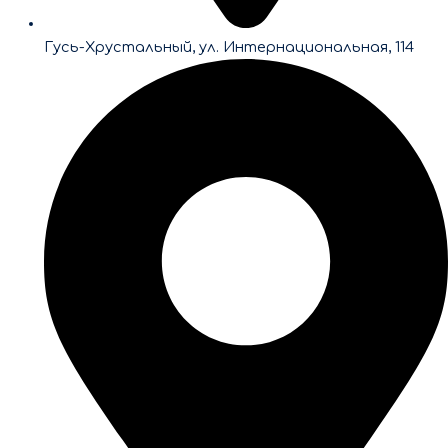
Гусь-Хрустальный, ул. Интернациональная, 114