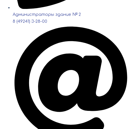
Администраторы здание № 2
8 (49241) 3-28-00