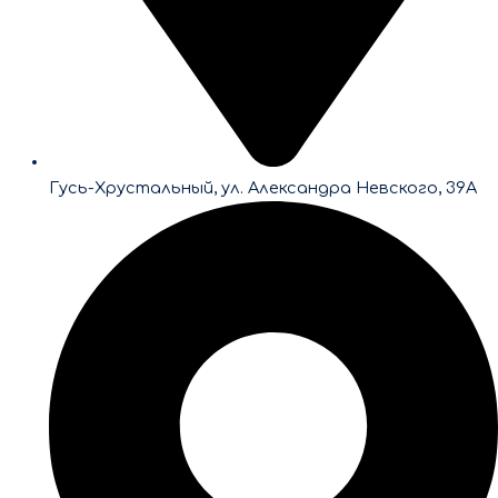
Гусь-Хрустальный, ул. Александра Невского, 39А