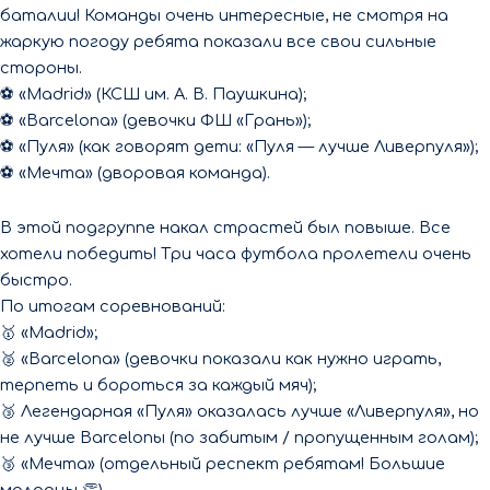
баталии! Команды очень интересные, не смотря на
жаркую погоду ребята показали все свои сильные
стороны.
⚽️ «Madrid» (КСШ им. А. В. Паушкина);
⚽️ «Barcelona» (девочки ФШ «Грань»);
⚽️ «Пуля» (как говорят дети: «Пуля — лучше Ливерпуля»);
⚽️ «Мечта» (дворовая команда).
В этой подгруппе накал страстей был повыше. Все
хотели победить! Три часа футбола пролетели очень
быстро.
По итогам соревнований:
🥇 «Madrid»;
🥈 «Barcelona» (девочки показали как нужно играть,
терпеть и бороться за каждый мяч);
🥉 Легендарная «Пуля» оказалась лучше «Ливерпуля», но
не лучше Barcelonы (по забитым / пропущенным голам);
🥉 «Мечта» (отдельный респект ребятам! Большие
молодцы 👏).