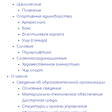
Циклические
Плавание
Спортивные единоборства
Армреслинг
Бокс
Всестилевое каратэ
Ушу (саньда)
Силовые
Пауэрлифтинг
Сложнокоординационные
Художественная гимнастика
Чир спорт
О школе
Сведения об образовательной организации
Основные сведения
Материально-техническое обеспечение.
Доступная среда.
Структура и органы управления