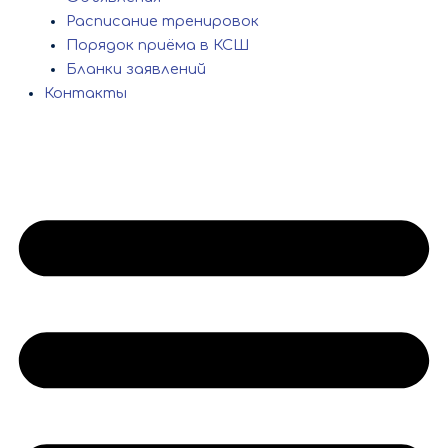
Расписание тренировок
Порядок приёма в КСШ
Бланки заявлений
Контакты