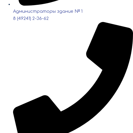
Администраторы здание № 1
8 (49241) 2-36-62