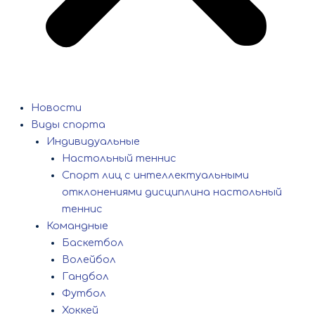
Новости
Виды спорта
Индивидуальные
Настольный теннис
Спорт лиц с интеллектуальными
отклонениями дисциплина настольный
теннис
Командные
Баскетбол
Волейбол
Гандбол
Футбол
Хоккей