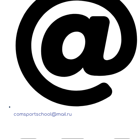
comsportschool@mail.ru