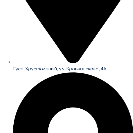
Гусь-Хрустальный, ул. Кравчинского, 4А