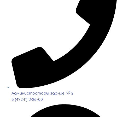
Администраторы здание № 2
8 (49241) 3-28-00