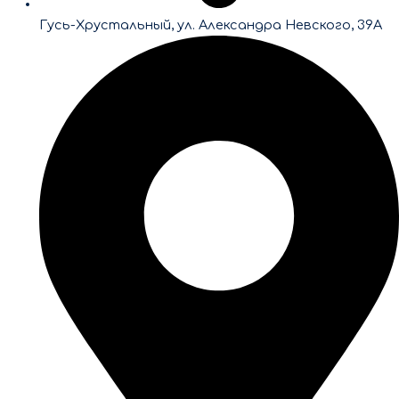
Гусь-Хрустальный, ул. Александра Невского, 39А