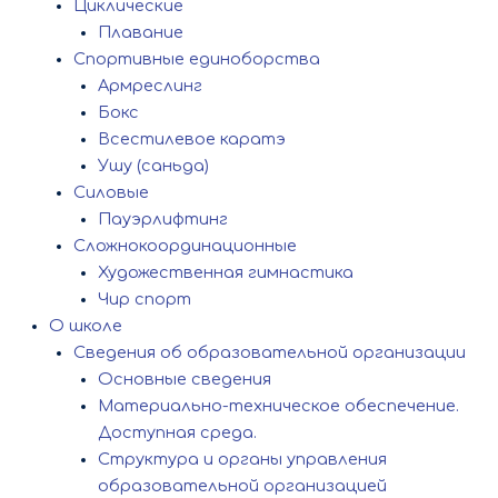
Циклические
Плавание
Спортивные единоборства
Армреслинг
Бокс
Всестилевое каратэ
Ушу (саньда)
Силовые
Пауэрлифтинг
Сложнокоординационные
Художественная гимнастика
Чир спорт
О школе
Сведения об образовательной организации
Основные сведения
Материально-техническое обеспечение.
Доступная среда.
Структура и органы управления
образовательной организацией