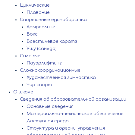
Циклические
Плавание
Спортивные единоборства
Армреслинг
Бокс
Всестилевое каратэ
Ушу (саньда)
Силовые
Пауэрлифтинг
Сложнокоординационные
Художественная гимнастика
Чир спорт
О школе
Сведения об образовательной организации
Основные сведения
Материально-техническое обеспечение.
Доступная среда.
Структура и органы управления