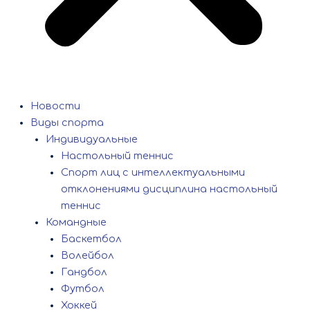
Новости
Виды спорта
Индивидуальные
Настольный теннис
Спорт лиц с интеллектуальными
отклонениями дисциплина настольный
теннис
Командные
Баскетбол
Волейбол
Гандбол
Футбол
Хоккей