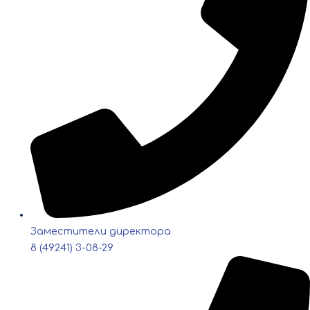
Заместители директора
8 (49241) 3-08-29