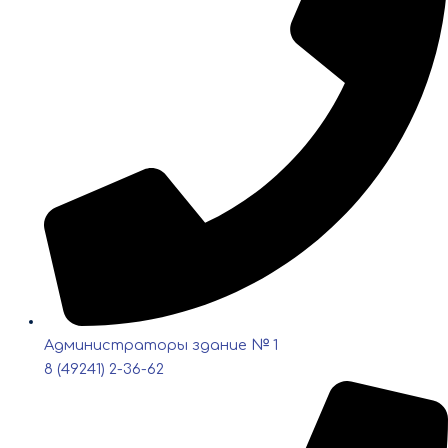
Администраторы здание № 1
8 (49241) 2-36-62