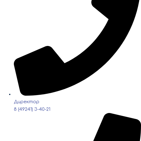
Директор
8 (49241) 3-40-21