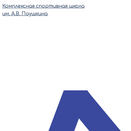
Перейти
Комплексная спортивная школа
к
им. А.В. Паушкина
содержимому