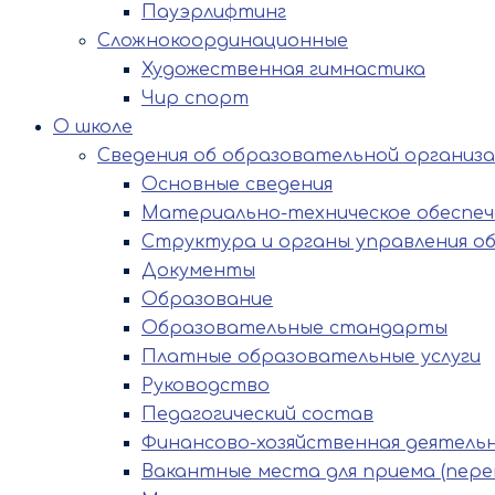
Пауэрлифтинг
Сложнокоординационные
Художественная гимнастика
Чир спорт
О школе
Сведения об образовательной организ
Основные сведения
Материально-техническое обеспече
Структура и органы управления о
Документы
Образование
Образовательные стандарты
Платные образовательные услуги
Руководство
Педагогический состав
Финансово-хозяйственная деятель
Вакантные места для приема (пере