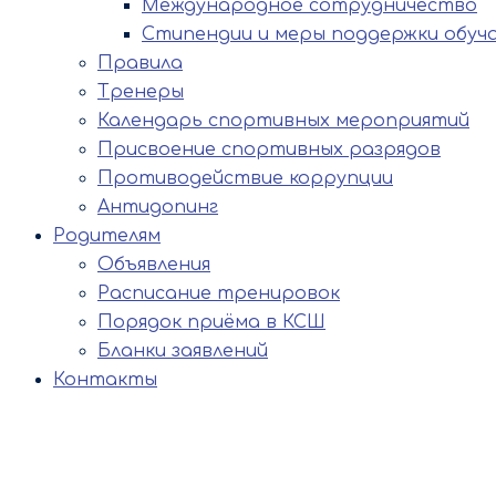
Международное сотрудничество
Стипендии и меры поддержки обуч
Правила
Тренеры
Календарь спортивных мероприятий
Присвоение спортивных разрядов
Противодействие коррупции
Антидопинг
Родителям
Объявления
Расписание тренировок
Порядок приёма в КСШ
Бланки заявлений
Контакты