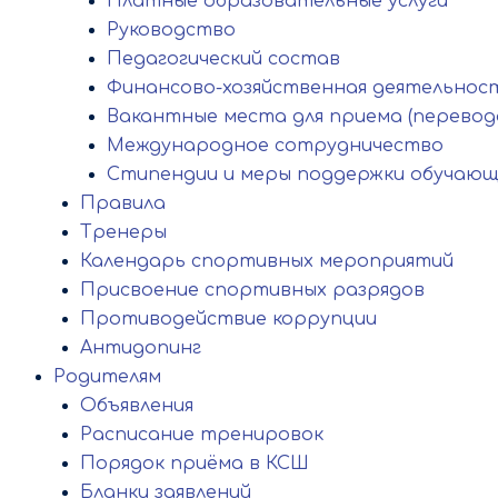
Платные образовательные услуги
Руководство
Педагогический состав
Финансово-хозяйственная деятельнос
Вакантные места для приема (перевод
Международное сотрудничество
Стипендии и меры поддержки обучающ
Правила
Тренеры
Календарь спортивных мероприятий
Присвоение спортивных разрядов
Противодействие коррупции
Антидопинг
Родителям
Объявления
Расписание тренировок
Порядок приёма в КСШ
Бланки заявлений