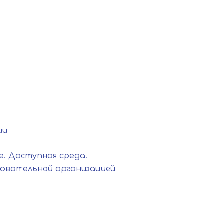
ии
. Доступная среда.
зовательной организацией