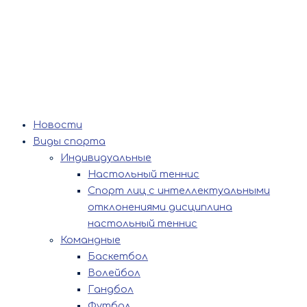
Новости
Виды спорта
Индивидуальные
Настольный теннис
Спорт лиц с интеллектуальными
отклонениями дисциплина
настольный теннис
Командные
Баскетбол
Волейбол
Гандбол
Футбол