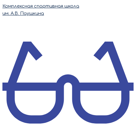
Перейти
Комплексная спортивная школа
к
им. А.В. Паушкина
содержимому