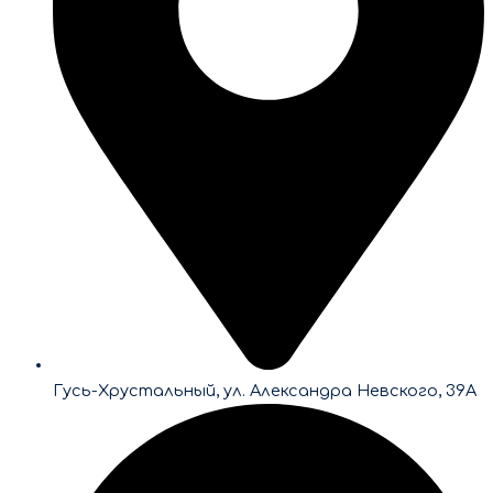
Гусь-Хрустальный, ул. Александра Невского, 39А