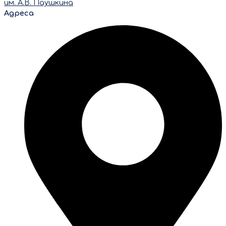
им. А.В. Паушкина
Адреса