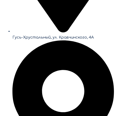
Гусь-Хрустальный, ул. Кравчинского, 4А