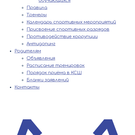
обучающихся
Правила
Тренеры
Календарь спортивных мероприятий
Присвоение спортивных разрядов
Противодействие коррупции
Антидопинг
Родителям
Объявления
Расписание тренировок
Порядок приёма в КСШ
Бланки заявлений
Контакты