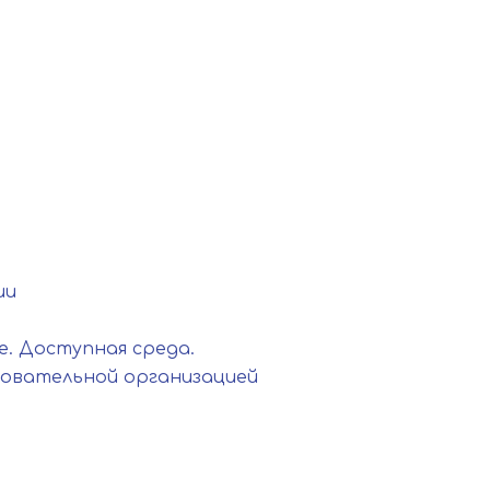
ии
. Доступная среда.
зовательной организацией