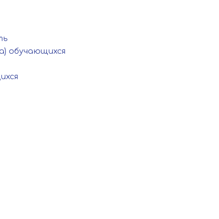
ть
а) обучающихся
ихся