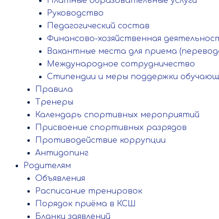
Платные образовательные услуги
Руководство
Педагогический состав
Финансово-хозяйственная деятельнос
Вакантные места для приема (перевод
Международное сотрудничество
Стипендии и меры поддержки обучающ
Правила
Тренеры
Календарь спортивных мероприятий
Присвоение спортивных разрядов
Противодействие коррупции
Антидопинг
Родителям
Объявления
Расписание тренировок
Порядок приёма в КСШ
Бланки заявлений