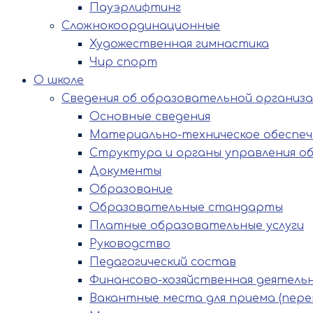
Пауэрлифтинг
Сложнокоординационные
Художественная гимнастика
Чир спорт
О школе
Сведения об образовательной организ
Основные сведения
Материально-техническое обеспече
Структура и органы управления о
Документы
Образование
Образовательные стандарты
Платные образовательные услуги
Руководство
Педагогический состав
Финансово-хозяйственная деятель
Вакантные места для приема (пере