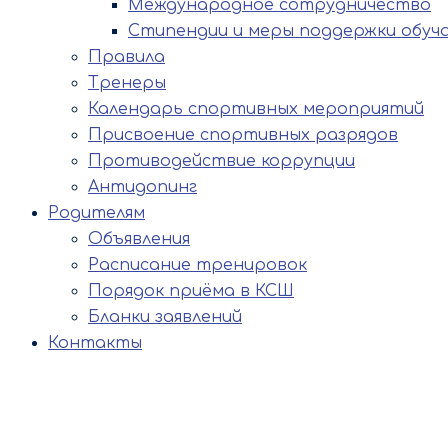
Международное сотрудничество
Стипендии и меры поддержки обуч
Правила
Тренеры
Календарь спортивных мероприятий
Присвоение спортивных разрядов
Противодействие коррупции
Антидопинг
Родителям
Объявления
Расписание тренировок
Порядок приёма в КСШ
Бланки заявлений
Контакты