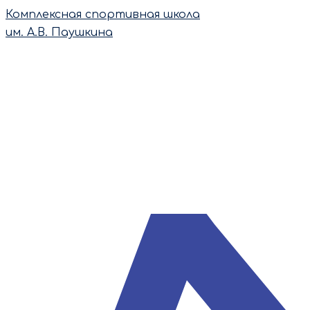
Перейти
Комплексная спортивная школа
к
им. А.В. Паушкина
содержимому