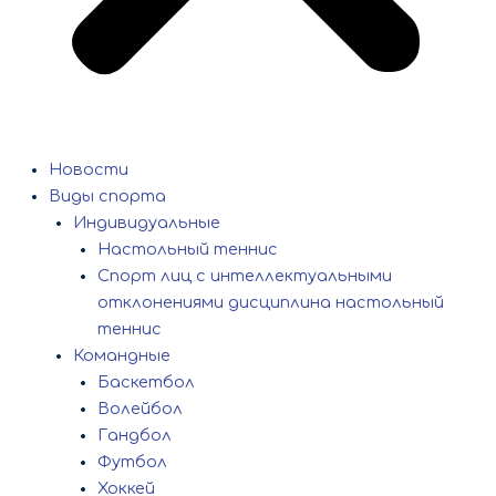
Новости
Виды спорта
Индивидуальные
Настольный теннис
Спорт лиц с интеллектуальными
отклонениями дисциплина настольный
теннис
Командные
Баскетбол
Волейбол
Гандбол
Футбол
Хоккей