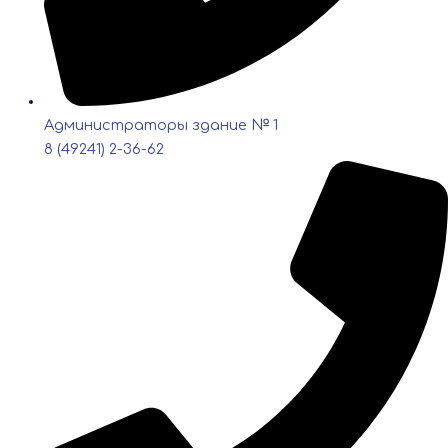
Администраторы здание № 1
8 (49241) 2-36-62