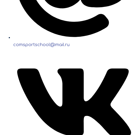
comsportschool@mail.ru