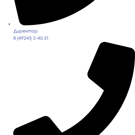
Директор
8 (49241) 3-40-21