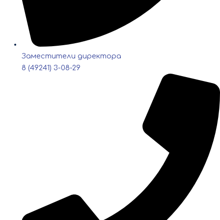
Заместители директора
8 (49241) 3-08-29