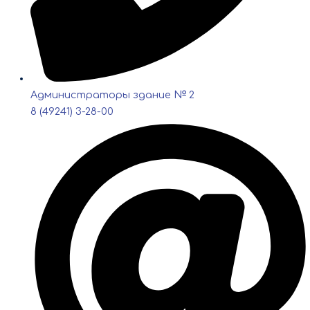
Администраторы здание № 2
8 (49241) 3-28-00