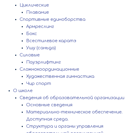
Циклические
Плавание
Спортивные единоборства
Армреслинг
Бокс
Всестилевое каратэ
Ушу (саньда)
Силовые
Пауэрлифтинг
Сложнокоординационные
Художественная гимнастика
Чир спорт
О школе
Сведения об образовательной организации
Основные сведения
Материально-техническое обеспечение.
Доступная среда.
Структура и органы управления