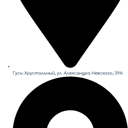
Гусь-Хрустальный, ул. Александра Невского, 39А