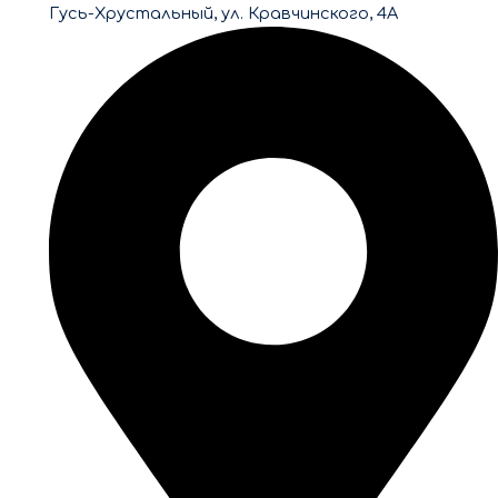
Гусь-Хрустальный, ул. Кравчинского, 4А