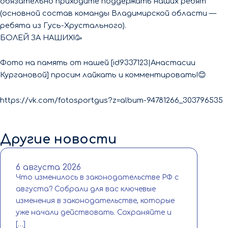
обязательно приходите поддержать наших ребят
(основной состав команды Владимирской области —
ребята из Гусь-Хрустального).
БОЛЕЙ ЗА НАШИХ!🥳
Фото на память от нашей [id9337123|Анастасии
Кургановой] просим лайкать и комментировать!😊
https://vk.com/fotosportgus?z=album-94781266_303796535
Другие новости
6 августа 2026
Что изменилось в законодательстве РФ с
августа? Собрали для вас ключевые
изменения в законодательстве, которые
уже начали действовать. Сохраняйте и
[…]