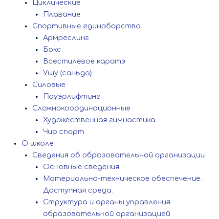
Циклические
Плавание
Спортивные единоборства
Армреслинг
Бокс
Всестилевое каратэ
Ушу (саньда)
Силовые
Пауэрлифтинг
Сложнокоординационные
Художественная гимнастика
Чир спорт
О школе
Сведения об образовательной организации
Основные сведения
Материально-техническое обеспечение.
Доступная среда.
Структура и органы управления
образовательной организацией