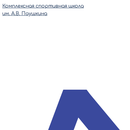
Перейти
Комплексная спортивная школа
к
им. А.В. Паушкина
содержимому