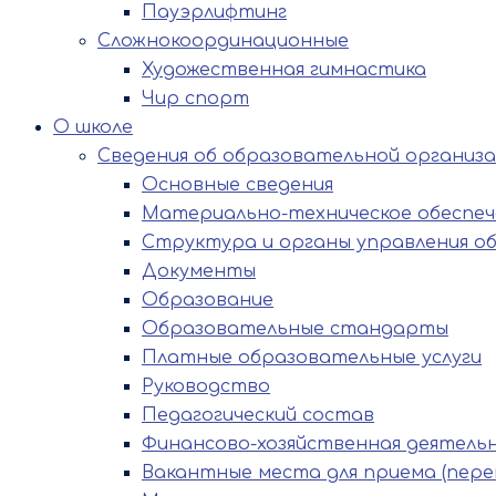
Пауэрлифтинг
Сложнокоординационные
Художественная гимнастика
Чир спорт
О школе
Сведения об образовательной организ
Основные сведения
Материально-техническое обеспече
Структура и органы управления о
Документы
Образование
Образовательные стандарты
Платные образовательные услуги
Руководство
Педагогический состав
Финансово-хозяйственная деятель
Вакантные места для приема (пере