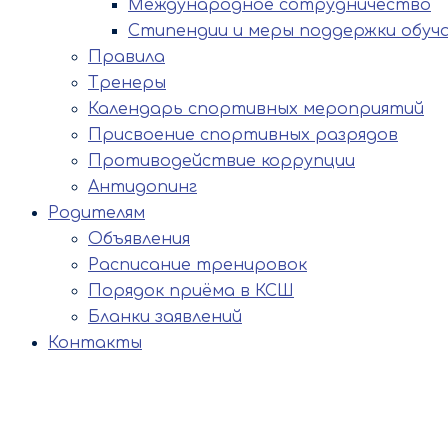
Международное сотрудничество
Стипендии и меры поддержки обуч
Правила
Тренеры
Календарь спортивных мероприятий
Присвоение спортивных разрядов
Противодействие коррупции
Антидопинг
Родителям
Объявления
Расписание тренировок
Порядок приёма в КСШ
Бланки заявлений
Контакты