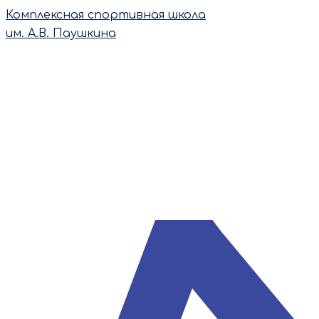
Перейти
Комплексная спортивная школа
к
им. А.В. Паушкина
содержимому