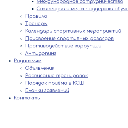
Международное сотрудничество
Стипендии и меры поддержки обуч
Правила
Тренеры
Календарь спортивных мероприятий
Присвоение спортивных разрядов
Противодействие коррупции
Антидопинг
Родителям
Объявления
Расписание тренировок
Порядок приёма в КСШ
Бланки заявлений
Контакты