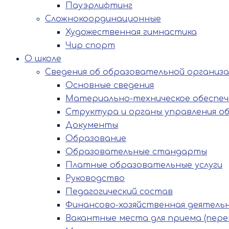
Пауэрлифтинг
Сложнокоординационные
Художественная гимнастика
Чир спорт
О школе
Сведения об образовательной организ
Основные сведения
Материально-техническое обеспече
Структура и органы управления о
Документы
Образование
Образовательные стандарты
Платные образовательные услуги
Руководство
Педагогический состав
Финансово-хозяйственная деятель
Вакантные места для приема (пере