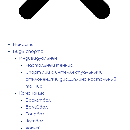
Новости
Виды спорта
Индивидуальные
Настольный теннис
Спорт лиц с интеллектуальными
отклонениями дисциплина настольный
теннис
Командные
Баскетбол
Волейбол
Гандбол
Футбол
Хоккей