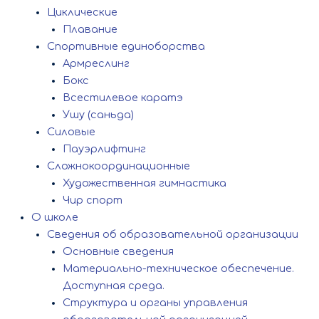
Циклические
Плавание
Спортивные единоборства
Армреслинг
Бокс
Всестилевое каратэ
Ушу (саньда)
Силовые
Пауэрлифтинг
Сложнокоординационные
Художественная гимнастика
Чир спорт
О школе
Сведения об образовательной организации
Основные сведения
Материально-техническое обеспечение.
Доступная среда.
Структура и органы управления