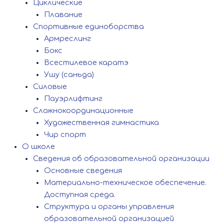
Циклические
Плавание
Спортивные единоборства
Армреслинг
Бокс
Всестилевое каратэ
Ушу (саньда)
Силовые
Пауэрлифтинг
Сложнокоординационные
Художественная гимнастика
Чир спорт
О школе
Сведения об образовательной организации
Основные сведения
Материально-техническое обеспечение.
Доступная среда.
Структура и органы управления
образовательной организацией